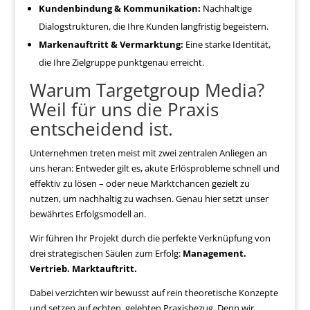
Kundenbindung & Kommunikation:
Nachhaltige
Dialogstrukturen, die Ihre Kunden langfristig begeistern.
Markenauftritt & Vermarktung:
Eine starke Identität,
die Ihre Zielgruppe punktgenau erreicht.
Warum Targetgroup Media?
Weil für uns die Praxis
entscheidend ist.
Unternehmen treten meist mit zwei zentralen Anliegen an
uns heran: Entweder gilt es, akute Erlösprobleme schnell und
effektiv zu lösen – oder neue Marktchancen gezielt zu
nutzen, um nachhaltig zu wachsen. Genau hier setzt unser
bewährtes Erfolgsmodell an.
Wir führen Ihr Projekt durch die perfekte Verknüpfung von
drei strategischen Säulen zum Erfolg:
Management.
Vertrieb. Marktauftritt.
Dabei verzichten wir bewusst auf rein theoretische Konzepte
und setzen auf echten, gelebten Praxisbezug. Denn wir