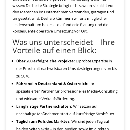
wissen: Die beste Strategie bringt nichts, wenn sie nicht von
den Menschen im Unternehmen verstanden, getragen und
umgesetzt wird. Deshalb kümmern wir uns mit gleicher
Leidenschaft um beides – die fundierte Planung und die
konsequente operative Umsetzung vor Ort.
Was uns unterscheidet – Ihre
Vorteile auf einen Blick:
Über 200 erfolgreiche Projekte:
Erprobte Expertise in
der Praxis mit nachweisbaren Umsatzsteigerungen von bis
zu 50 %.
Führend in Deutschland & Österreich:
Ihr
spezialisierter Partner für professionelles Media-Consulting
und wirksame Verkaufsförderung.
Langfristige Partnerschaften:
Wir setzen auf
nachhaltige Maßnahmen statt auf kurzfristige Strohfeuer.
Täglich am Puls des Marktes:
Wir sind jeden Tag auf
beiden Seiten aktiv – in den Medien sowie im direkten,