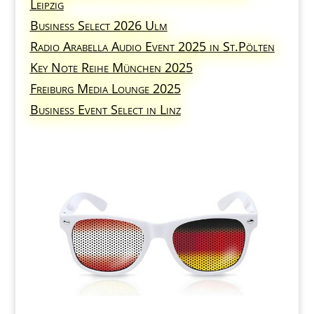
Leipzig
Business Select 2026 Ulm
Radio Arabella Audio Event 2025 in St.Pölten
Key Note Reihe München 2025
Freiburg Media Lounge 2025
Business Event Select in Linz