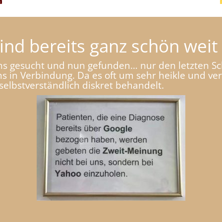
 sind bereits ganz schön we
ns gesucht und nun gefunden… nur den letzten Sc
uns in Verbindung. Da es oft um sehr heikle und v
elbstverständlich diskret behandelt.