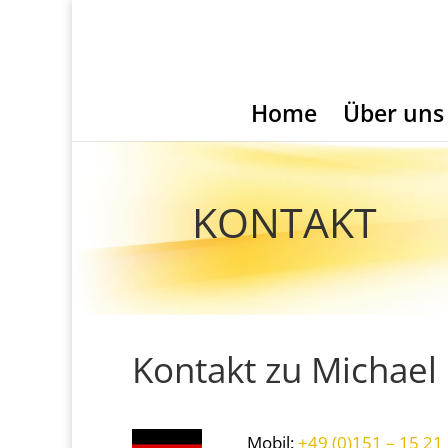
Home
Über uns
KONTAKT
Kontakt zu Michael
Mobil:
+49 (0)151 – 15 21