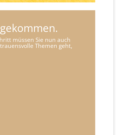
it gekommen.
hritt müssen Sie nun auch
ertrauensvolle Themen geht,