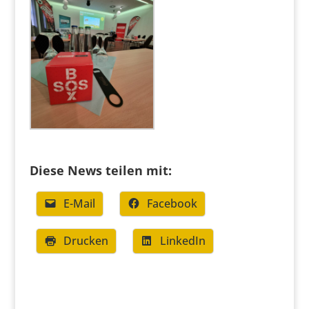
Diese News teilen mit:
E-Mail
Facebook
Drucken
LinkedIn