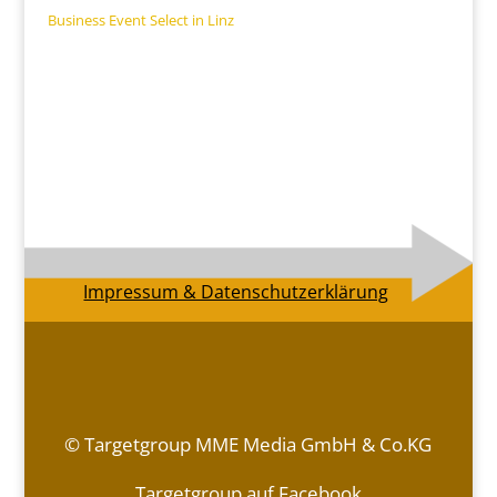
Business Event Select in Linz
Impressum & Datenschutzerklärung
© Targetgroup MME Media GmbH & Co.KG
Targetgroup auf Facebook