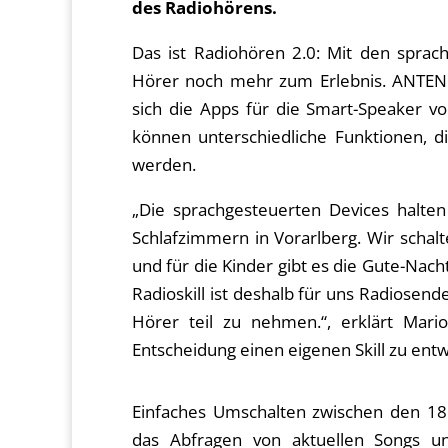
des Radiohörens.
Das ist Radiohören 2.0: Mit den spra
Hörer noch mehr zum Erlebnis. ANTENN
sich die Apps für die Smart-Speaker v
können unterschiedliche Funktionen, d
werden.
„Die sprachgesteuerten Devices halt
Schlafzimmern in Vorarlberg. Wir schalt
und für die Kinder gibt es die Gute-Nacht
Radioskill ist deshalb für uns Radiosend
Hörer teil zu nehmen.“, erklärt Mar
Entscheidung einen eigenen Skill zu entw
Einfaches Umschalten zwischen den 1
das Abfragen von aktuellen Songs u