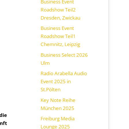
Business Event
Roadshow Teil2
Dresden, Zwickau
Business Event
Roadshow Teil1
Chemnitz, Leipzig
Business Select 2026
Ulm
Radio Arabella Audio
Event 2025 in
St.Pölten
Key Note Reihe
München 2025
die
Freiburg Media
nft
Lounge 2025