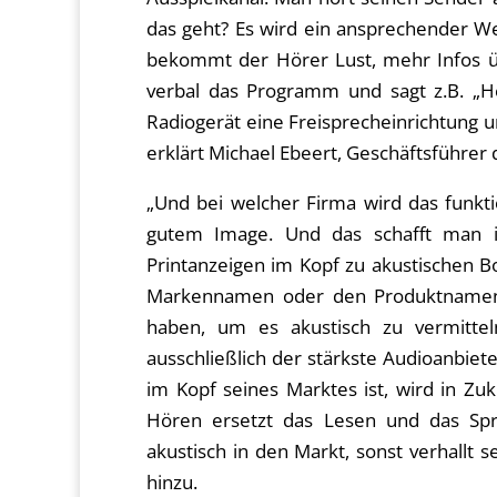
das geht? Es wird ein ansprechender W
bekommt der Hörer Lust, mehr Infos 
verbal das Programm und sagt z.B. „H
Radiogerät eine Freisprecheinrichtung 
erklärt Michael Ebeert, Geschäftsführer 
„Und bei welcher Firma wird das funkt
gutem Image. Und das schafft man i
Printanzeigen im Kopf zu akustischen 
Markennamen oder den Produktnamen
haben, um es akustisch zu vermitteln
ausschließlich der stärkste Audioanbiet
im Kopf seines Marktes ist, wird in Zuk
Hören ersetzt das Lesen und das Spre
akustisch in den Markt, sonst verhallt 
hinzu.