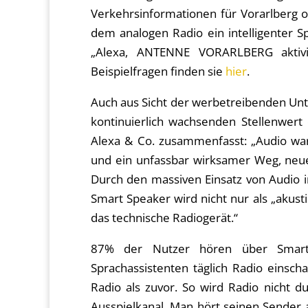
Verkehrsinformationen für Vorarlberg o
dem analogen Radio ein intelligenter Spe
„Alexa, ANTENNE VORARLBERG aktivie
Beispielfragen finden sie
hier
.
Auch aus Sicht der werbetreibenden U
kontinuierlich wachsenden Stellenwert 
Alexa & Co. zusammenfasst: „Audio wa
und ein unfassbar wirksamer Weg, neu
Durch den massiven Einsatz von Audio i
Smart Speaker wird nicht nur als „akust
das technische Radiogerät.“
87% der Nutzer hören über Smart 
Sprachassistenten täglich Radio eins
Radio als zuvor. So wird Radio nicht du
Ausspielkanal. Man hört seinen Sender a