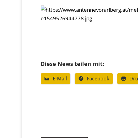
Diese News teilen mit:
E-Mail
Facebook
Dru