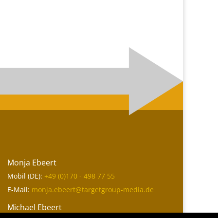
Monja Ebeert
Mobil (DE):
+49 (0)170 - 498 77 55
E-Mail:
monja.ebeert@targetgroup-media.de
Michael Ebeert