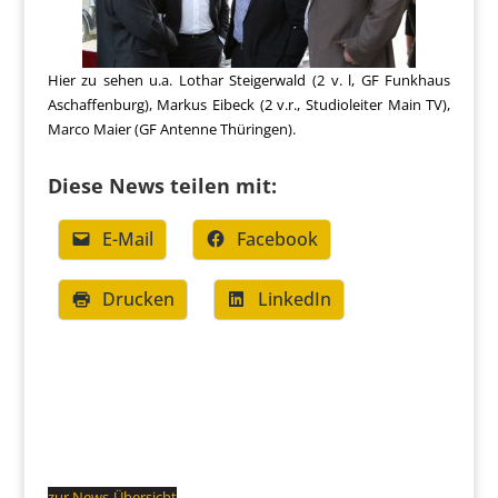
Hier zu sehen u.a. Lothar Steigerwald (2 v. l, GF Funkhaus
Aschaffenburg), Markus Eibeck (2 v.r., Studioleiter Main TV),
Marco Maier (GF Antenne Thüringen).
Diese News teilen mit:
E-Mail
Facebook
Drucken
LinkedIn
zur News-Übersicht