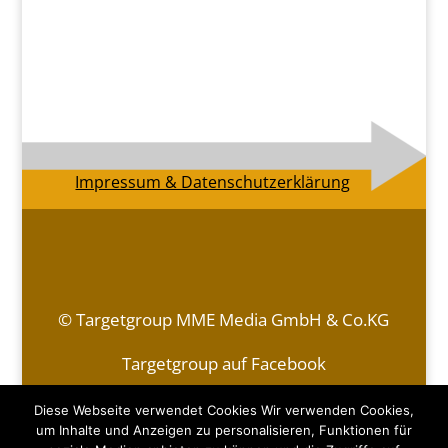
Impressum & Datenschutzerklärung
© Targetgroup MME Media GmbH & Co.KG
Targetgroup auf Facebook
Kontakt
|
Impressum & Datenschutzerklärung
Diese Webseite verwendet Cookies Wir verwenden Cookies,
um Inhalte und Anzeigen zu personalisieren, Funktionen für