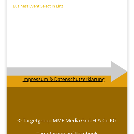
Business Event Select in Linz
Impressum & Datenschutzerklärung
© Targetgroup MME Media GmbH & Co.KG
Targetgroup auf Facebook