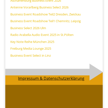
Aschaffenburg Business Event 2026
Antenne Vorarlberg Business Select 2026
Business Event Roadshow Teil2 Dresden, Zwickau
Business Event Roadshow Teil1 Chemnitz, Leipzig
Business Select 2026 Ulm
Radio Arabella Audio Event 2025 in St.Pölten
Key Note Reihe München 2025
Freiburg Media Lounge 2025
Business Event Select in Linz
Impressum & Datenschutzerklärung