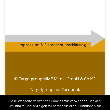
Impressum & Datenschutzerklärung
© Targetgroup MME Media GmbH & Co.KG
Targetgroup auf Facebook
Kontakt
|
Impressum & Datenschutzerklärung
Diese Webseite verwendet Cookies Wir verwenden Cookies,
um Inhalte und Anzeigen zu personalisieren, Funktionen für