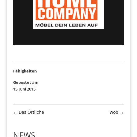
Fähigkeiten
Gepostet am
15. Juni 2015
←
Das Örtliche
wob
→
NEWS