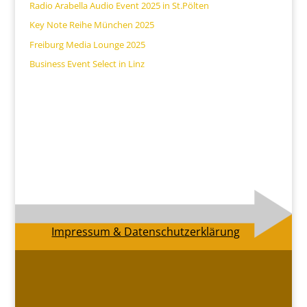
Radio Arabella Audio Event 2025 in St.Pölten
Key Note Reihe München 2025
Freiburg Media Lounge 2025
Business Event Select in Linz
Impressum & Datenschutzerklärung