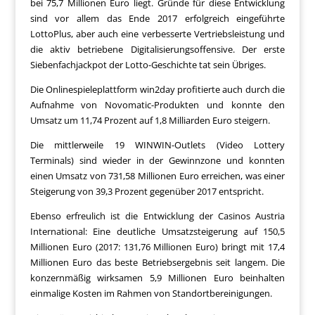
bei 75,7 Millionen Euro liegt. Gründe für diese Entwicklung
sind vor allem das Ende 2017 erfolgreich eingeführte
LottoPlus, aber auch eine verbesserte Vertriebsleistung und
die aktiv betriebene Digitalisierungsoffensive. Der erste
Siebenfachjackpot der Lotto-Geschichte tat sein Übriges.
Die Onlinespieleplattform win2day profitierte auch durch die
Aufnahme von Novomatic-Produkten und konnte den
Umsatz um 11,74 Prozent auf 1,8 Milliarden Euro steigern.
Die mittlerweile 19 WINWIN-Outlets (Video Lottery
Terminals) sind wieder in der Gewinnzone und konnten
einen Umsatz von 731,58 Millionen Euro erreichen, was einer
Steigerung von 39,3 Prozent gegenüber 2017 entspricht.
Ebenso erfreulich ist die Entwicklung der Casinos Austria
International: Eine deutliche Umsatzsteigerung auf 150,5
Millionen Euro (2017: 131,76 Millionen Euro) bringt mit 17,4
Millionen Euro das beste Betriebsergebnis seit langem. Die
konzernmäßig wirksamen 5,9 Millionen Euro beinhalten
einmalige Kosten im Rahmen von Standortbereinigungen.