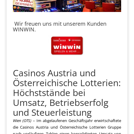
Wir freuen uns mit unserem Kunden
WINWIN.
Casinos Austria und
Österreichische Lotterien:
Höchststände bei
Umsatz, Betriebserfolg
und Steuerleistung
Wien (OTS)
– Im abgelaufenen Geschäftsjahr erwirtschaftete
die Casinos Austria und Österreichische Lotterien Gruppe
nach vorläufigen Zahlen einen konsolidierten Umsatz von