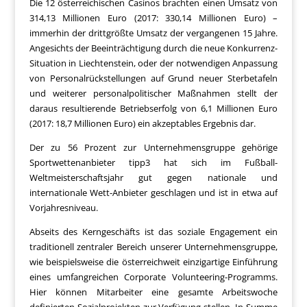
Die 12 österreichischen Casinos brachten einen Umsatz von
314,13 Millionen Euro (2017: 330,14 Millionen Euro) –
immerhin der drittgrößte Umsatz der vergangenen 15 Jahre.
Angesichts der Beeinträchtigung durch die neue Konkurrenz-
Situation in Liechtenstein, oder der notwendigen Anpassung
von Personalrückstellungen auf Grund neuer Sterbetafeln
und weiterer personalpolitischer Maßnahmen stellt der
daraus resultierende Betriebserfolg von 6,1 Millionen Euro
(2017: 18,7 Millionen Euro) ein akzeptables Ergebnis dar.
Der zu 56 Prozent zur Unternehmensgruppe gehörige
Sportwettenanbieter tipp3 hat sich im Fußball-
Weltmeisterschaftsjahr gut gegen nationale und
internationale Wett-Anbieter geschlagen und ist in etwa auf
Vorjahresniveau.
Abseits des Kerngeschäfts ist das soziale Engagement ein
traditionell zentraler Bereich unserer Unternehmensgruppe,
wie beispielsweise die österreichweit einzigartige Einführung
eines umfangreichen Corporate Volunteering-Programms.
Hier können Mitarbeiter eine gesamte Arbeitswoche