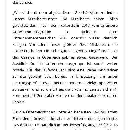
des Landes.
„Wir sind mit dem abgelaufenen Geschäftsjahr zufrieden.
Unsere Mitarbeiterinnen und Mitarbeiter haben Tolles
geleistet, denn nach dem Rekordjahr 2017 konnte unsere
Unternehmensgruppe in beinahe allen
Unternehmensbereichen 2018 operativ weiter deutlich
zulegen. Vor allem unser größter Geschäftsbereich, die
Lotterien, haben ein sehr gutes Ergebnis eingefahren. Bei
den Casinos in Österreich gab es etwas Gegenwind. Der
Ausblick für die Unternehmensgruppe ist somit weiter
positiv. Für das laufende Jahr sind eine Reihe innovativer
Schritte geplant bzw. bereits in Umsetzung, um unser
Leistungsprofil speziell bei der modernen Zielgruppe weiter
zu stärken und so die Ertragskraft von morgen zu sichern“,
kommentiert Generaldirektor Alexander Labak die aktuellen
Zahlen.
Für die Österreichischen Lotterien bedeuten 3,94 Milliarden
Euro den höchsten Umsatz der Unternehmensgeschichte.
Das drückt sich natürlich im Betriebserfolg aus, der für 2018