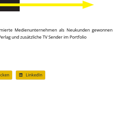
ommierte Medienunternehmen als Neukunden gewonnen
erlag und zusätzliche TV Sender im Portfolio
cken
LinkedIn