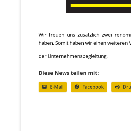
Wir freuen uns zusätzlich zwei ren
haben. Somit haben wir einen weiteren V
der Unternehmensbegleitung.
Diese News teilen mit:
E-Mail
Facebook
Dru